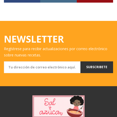
NEWSLETTER
Regístrese para recibir actualizaciones por correo electrónico
sobre nuevas recetas.
SUBSCRIBETE