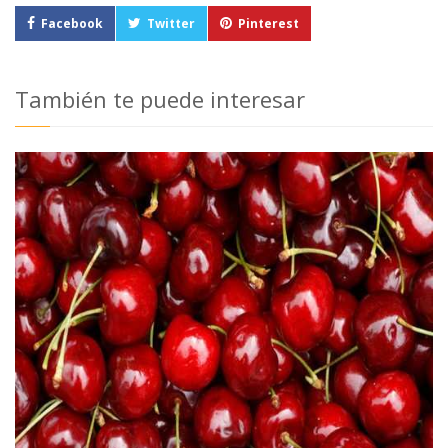
Facebook
Twitter
Pinterest
También te puede interesar