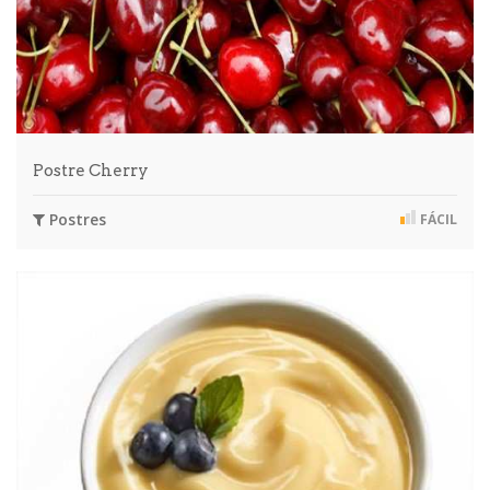
Postre Cherry
Postres
FÁCIL