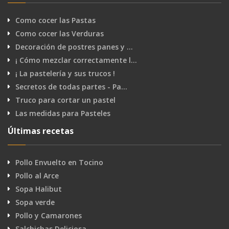
Como cocer las Pastas
Como cocer las Verduras
Decoración de postres panes y …
¡ Cómo mezclar correctamente l…
¡ La pastelería y sus trucos !
Secretos de todas partes - Pa…
Truco para cortar un pastel
Las medidas para Pasteles
Últimas recetas
Pollo Envuelto en Tocino
Pollo al Arce
Sopa Halibut
Sopa verde
Pollo y Camarones
Salchichas Deliciosa