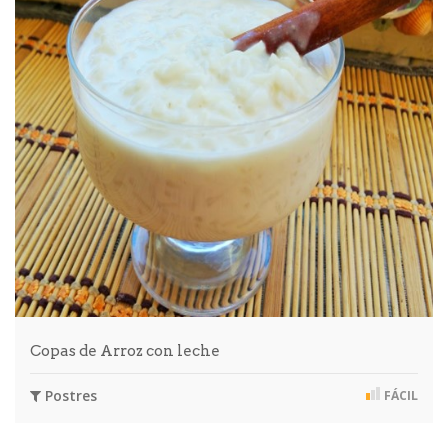
Copas de Arroz con leche
Postres
FÁCIL