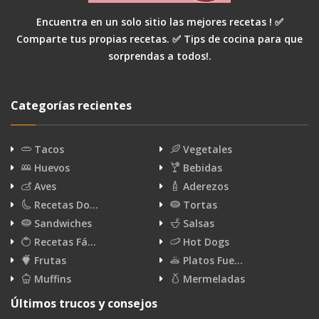
Encuentra en un solo sitio las mejores recetas ! ✅
Comparte tus propias recetas. ✅ Tips de cocina para que
sorprendas a todos!.
Categorías recientes
Tacos
Vegetales
Huevos
Bebidas
Aves
Aderezos
Recetas Do…
Tortas
Sandwiches
Salsas
Recetas Fá…
Hot Dogs
Frutas
Platos Fue…
Muffins
Mermeladas
Últimos trucos y consejos