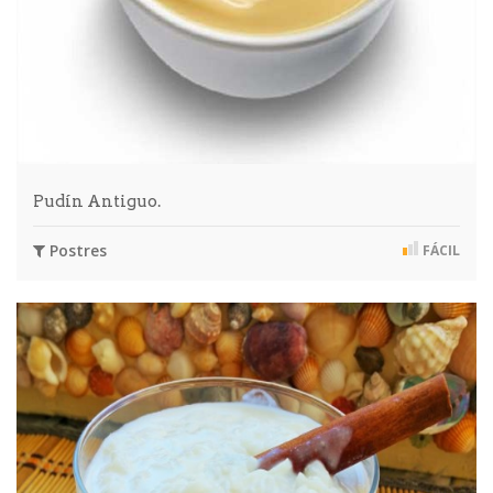
Pudín Antiguo.
Postres
FÁCIL