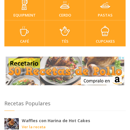
EQUIPMENT
CERDO
PASTAS
CAFÉ
TÉS
CUPCAKES
Recetas Populares
Waffles con Harina de Hot Cakes
Ver la receta