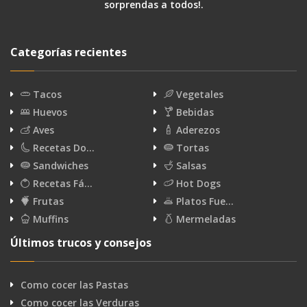
sorprendas a todos!.
Categorías recientes
Tacos
Vegetales
Huevos
Bebidas
Aves
Aderezos
Recetas Do…
Tortas
Sandwiches
Salsas
Recetas Fá…
Hot Dogs
Frutas
Platos Fue…
Muffins
Mermeladas
Últimos trucos y consejos
Como cocer las Pastas
Como cocer las Verduras