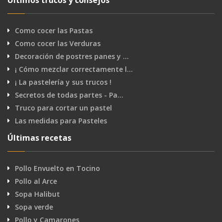
Últimos trucos y consejos
Como cocer las Pastas
Como cocer las Verduras
Decoración de postres panes y …
¡ Cómo mezclar correctamente l…
¡ La pastelería y sus trucos !
Secretos de todas partes - Pa…
Truco para cortar un pastel
Las medidas para Pasteles
Últimas recetas
Pollo Envuelto en Tocino
Pollo al Arce
Sopa Halibut
Sopa verde
Pollo y Camarones