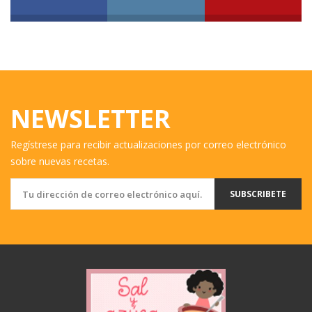
NEWSLETTER
Regístrese para recibir actualizaciones por correo electrónico
sobre nuevas recetas.
SUBSCRIBETE