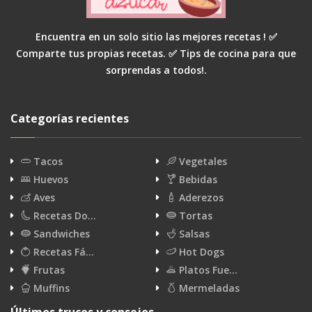
Encuentra en un solo sitio las mejores recetas ! ✅
Comparte tus propias recetas. ✅ Tips de cocina para que
sorprendas a todos!.
Categorías recientes
Tacos
Vegetales
Huevos
Bebidas
Aves
Aderezos
Recetas Do…
Tortas
Sandwiches
Salsas
Recetas Fá…
Hot Dogs
Frutas
Platos Fue…
Muffins
Mermeladas