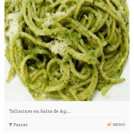
Tallarines en Salsa de Ag…
Pastas
MEDIO