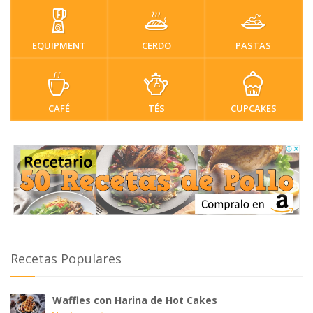
EQUIPMENT
CERDO
PASTAS
CAFÉ
TÉS
CUPCAKES
Recetas Populares
Waffles con Harina de Hot Cakes