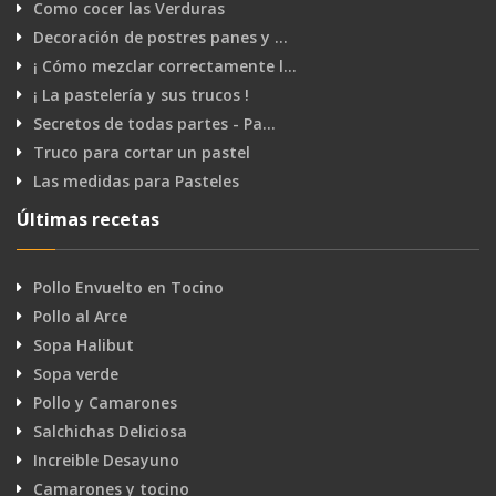
Como cocer las Verduras
Decoración de postres panes y …
¡ Cómo mezclar correctamente l…
¡ La pastelería y sus trucos !
Secretos de todas partes - Pa…
Truco para cortar un pastel
Las medidas para Pasteles
Últimas recetas
Pollo Envuelto en Tocino
Pollo al Arce
Sopa Halibut
Sopa verde
Pollo y Camarones
Salchichas Deliciosa
Increible Desayuno
Camarones y tocino