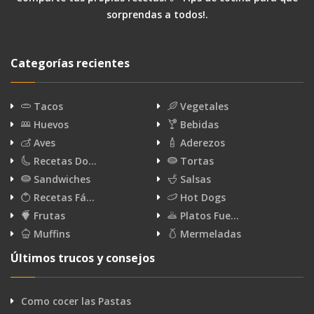
sorprendas a todos!.
Categorías recientes
Tacos
Vegetales
Huevos
Bebidas
Aves
Aderezos
Recetas Do…
Tortas
Sandwiches
Salsas
Recetas Fá…
Hot Dogs
Frutas
Platos Fue…
Muffins
Mermeladas
Últimos trucos y consejos
Como cocer las Pastas