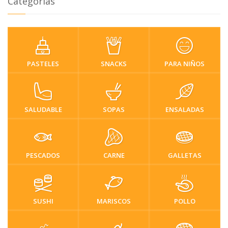
Categorias
PASTELES
SNACKS
PARA NIÑOS
SALUDABLE
SOPAS
ENSALADAS
PESCADOS
CARNE
GALLETAS
SUSHI
MARISCOS
POLLO