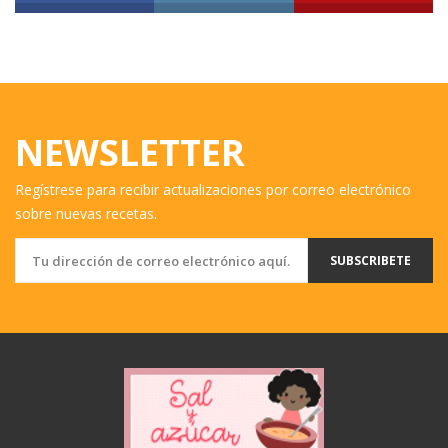
NEWSLETTER
Regístrese para recibir actualizaciones por correo electrónico
sobre nuevas recetas.
SUBSCRIBETE