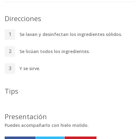
Direcciones
Se lavan y desinfectan los ingredientes sólidos.
Se licúan todos los ingredientes.
Y se sirve.
Tips
Presentación
Puedes acompañarlo con hielo molido.