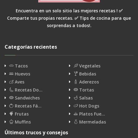
Encuentra en un solo sitio las mejores recetas ! ✅
Comparte tus propias recetas. ✅ Tips de cocina para que
sorprendas a todos!.
Categorías recientes
Tacos
Vegetales
Huevos
Bebidas
Aves
Aderezos
Recetas Do…
Tortas
Sandwiches
Salsas
Recetas Fá…
Hot Dogs
Frutas
Platos Fue…
Muffins
Mermeladas
Últimos trucos y consejos