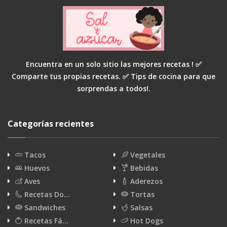
Encuentra en un solo sitio las mejores recetas ! ✅
Comparte tus propias recetas. ✅ Tips de cocina para que
sorprendas a todos!.
Categorías recientes
Tacos
Vegetales
Huevos
Bebidas
Aves
Aderezos
Recetas Do…
Tortas
Sandwiches
Salsas
Recetas Fá…
Hot Dogs