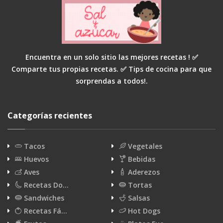
Encuentra en un solo sitio las mejores recetas ! ✅
Comparte tus propias recetas. ✅ Tips de cocina para que
sorprendas a todos!.
Categorías recientes
Tacos
Vegetales
Huevos
Bebidas
Aves
Aderezos
Recetas Do…
Tortas
Sandwiches
Salsas
Recetas Fá…
Hot Dogs