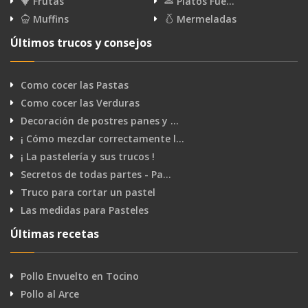
Frutas
Platos Fue…
Muffins
Mermeladas
Últimos trucos y consejos
Como cocer las Pastas
Como cocer las Verduras
Decoración de postres panes y …
¡ Cómo mezclar correctamente l…
¡ La pastelería y sus trucos !
Secretos de todas partes - Pa…
Truco para cortar un pastel
Las medidas para Pasteles
Últimas recetas
Pollo Envuelto en Tocino
Pollo al Arce