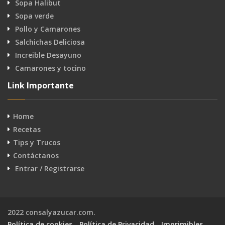
Sopa Halibut
Sopa verde
Pollo y Camarones
Salchichas Deliciosa
Increible Desayuno
Camarones y tocino
Link Importante
Home
Recetas
Tips y Trucos
Contáctanos
Entrar / Registrarse
2022 consalyazucar.com.
Política de cookies
Política de Privacidad
Imprimibles