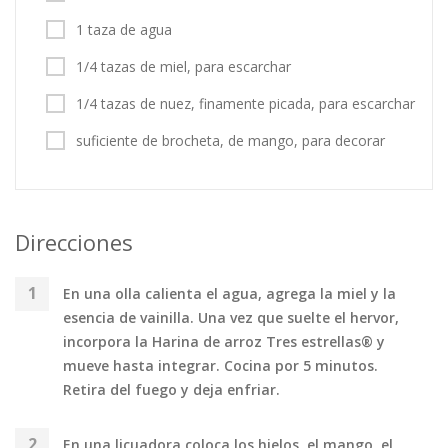
1 taza de agua
1/4 tazas de miel, para escarchar
1/4 tazas de nuez, finamente picada, para escarchar
suficiente de brocheta, de mango, para decorar
Direcciones
En una olla calienta el agua, agrega la miel y la
esencia de vainilla. Una vez que suelte el hervor,
incorpora la Harina de arroz Tres estrellas® y
mueve hasta integrar. Cocina por 5 minutos.
Retira del fuego y deja enfriar.
En una licuadora coloca los hielos, el mango, el