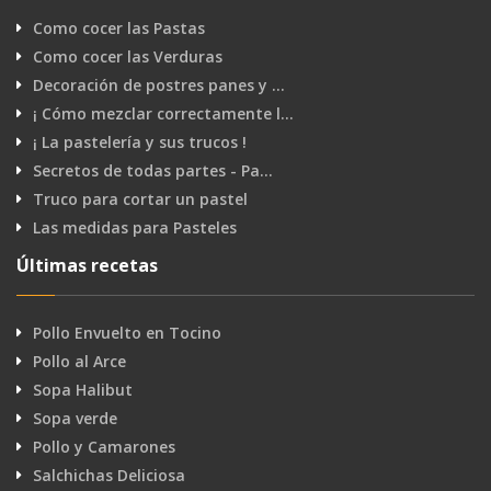
Como cocer las Pastas
Como cocer las Verduras
Decoración de postres panes y …
¡ Cómo mezclar correctamente l…
¡ La pastelería y sus trucos !
Secretos de todas partes - Pa…
Truco para cortar un pastel
Las medidas para Pasteles
Últimas recetas
Pollo Envuelto en Tocino
Pollo al Arce
Sopa Halibut
Sopa verde
Pollo y Camarones
Salchichas Deliciosa