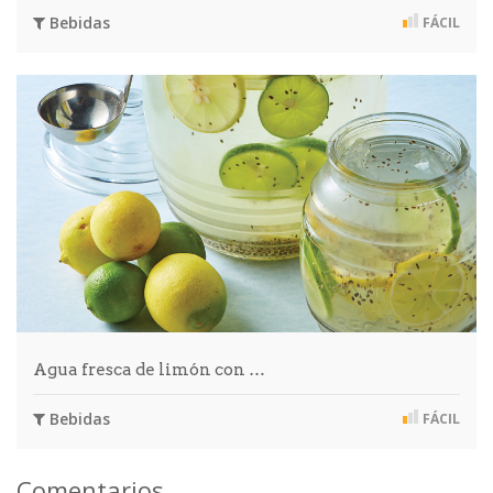
Bebidas
FÁCIL
Agua fresca de limón con …
Bebidas
FÁCIL
Comentarios