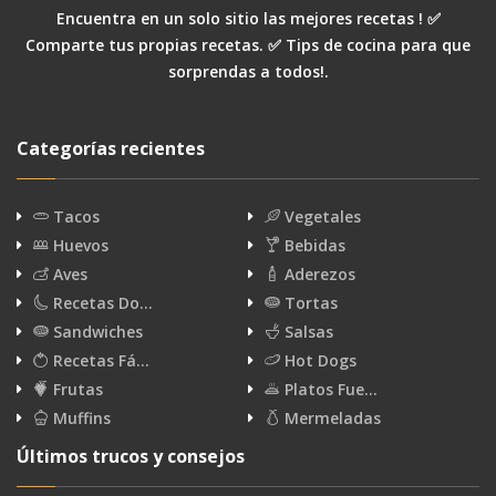
Encuentra en un solo sitio las mejores recetas ! ✅
Comparte tus propias recetas. ✅ Tips de cocina para que
sorprendas a todos!.
Categorías recientes
Tacos
Vegetales
Huevos
Bebidas
Aves
Aderezos
Recetas Do…
Tortas
Sandwiches
Salsas
Recetas Fá…
Hot Dogs
Frutas
Platos Fue…
Muffins
Mermeladas
Últimos trucos y consejos