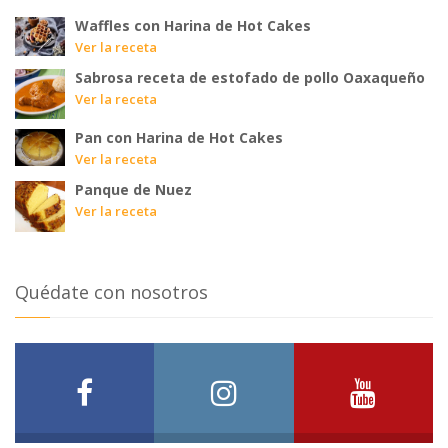
Waffles con Harina de Hot Cakes
Ver la receta
Sabrosa receta de estofado de pollo Oaxaqueño
Ver la receta
Pan con Harina de Hot Cakes
Ver la receta
Panque de Nuez
Ver la receta
Quédate con nosotros