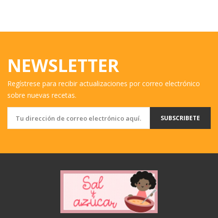
NEWSLETTER
Regístrese para recibir actualizaciones por correo electrónico
sobre nuevas recetas.
SUBSCRIBETE