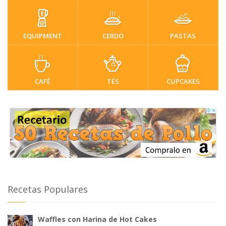
EQUIPMENT
CERDO
PASTAS
CAFÉ
TÉS
CUPCAKES
Recetas Populares
Waffles con Harina de Hot Cakes