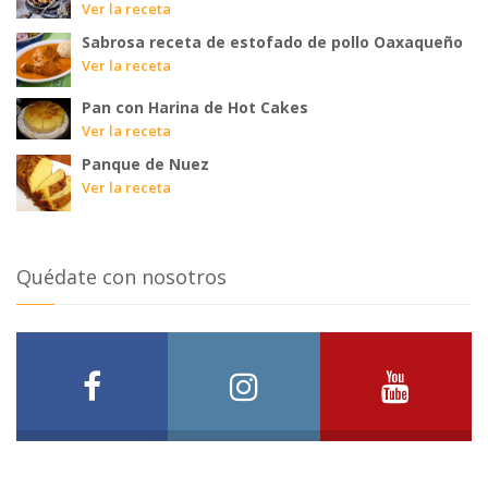
Ver la receta
Sabrosa receta de estofado de pollo Oaxaqueño
Ver la receta
Pan con Harina de Hot Cakes
Ver la receta
Panque de Nuez
Ver la receta
Quédate con nosotros