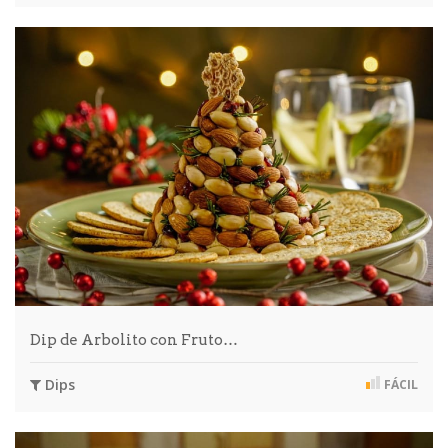
Dip de Arbolito con Fruto…
Dips
FÁCIL