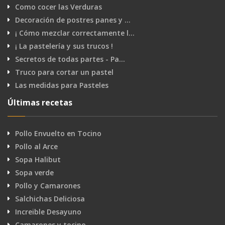
Como cocer las Verduras
Decoración de postres panes y …
¡ Cómo mezclar correctamente l…
¡ La pastelería y sus trucos !
Secretos de todas partes - Pa…
Truco para cortar un pastel
Las medidas para Pasteles
Últimas recetas
Pollo Envuelto en Tocino
Pollo al Arce
Sopa Halibut
Sopa verde
Pollo y Camarones
Salchichas Deliciosa
Increible Desayuno
Camarones y tocino