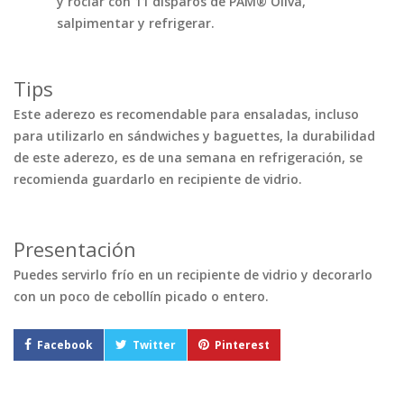
y rociar con 11 disparos de PAM® Oliva,
salpimentar y refrigerar.
Tips
Este aderezo es recomendable para ensaladas, incluso
para utilizarlo en sándwiches y baguettes, la durabilidad
de este aderezo, es de una semana en refrigeración, se
recomienda guardarlo en recipiente de vidrio.
Presentación
Puedes servirlo frío en un recipiente de vidrio y decorarlo
con un poco de cebollín picado o entero.
Facebook
Twitter
Pinterest